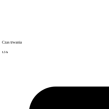
Czas trwania
1.5 h