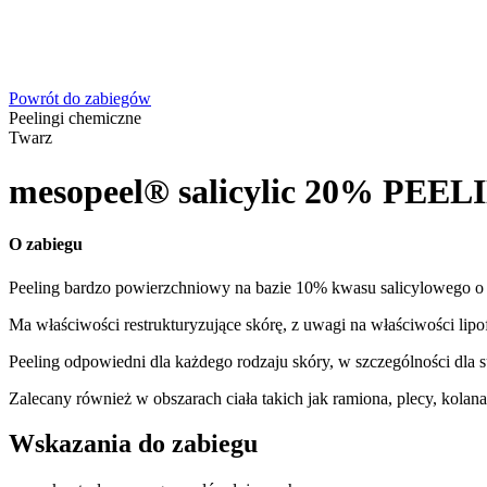
Powrót do zabiegów
Peelingi chemiczne
Twarz
mesopeel® salicylic 20% P
O zabiegu
Peeling bardzo powierzchniowy na bazie 10% kwasu salicylowego o 
Ma właściwości restrukturyzujące skórę, z uwagi na właściwości lip
Peeling odpowiedni dla każdego rodzaju skóry, w szczególności dla suc
Zalecany również w obszarach ciała takich jak ramiona, plecy, kolana 
Wskazania do zabiegu