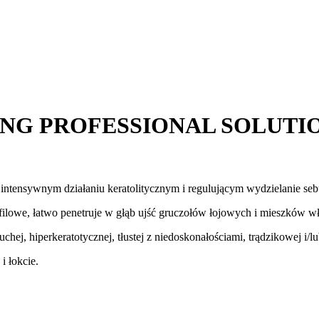
EELING PROFESSIONAL SOLUTI
intensywnym działaniu keratolitycznym i regulującym wydzielanie seb
ofilowe, łatwo penetruje w głąb ujść gruczołów łojowych i mieszków 
hej, hiperkeratotycznej, tłustej z niedoskonałościami, trądzikowej i/l
i łokcie.