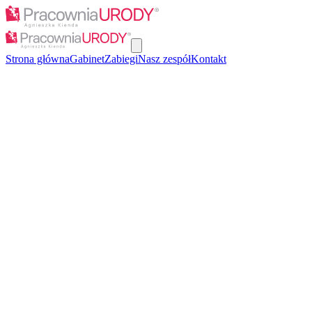
Strona główna
Gabinet
Zabiegi
Nasz zespół
Kontakt