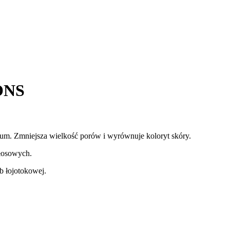
ONS
um. Zmniejsza wielkość porów i wyrównuje koloryt skóry.
włosowych.
ub łojotokowej.