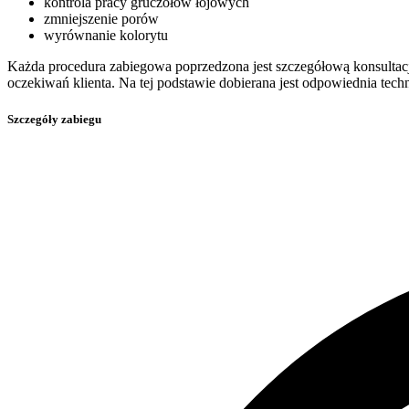
kontrola pracy gruczołów łojowych
zmniejszenie porów
wyrównanie kolorytu
Każda procedura zabiegowa poprzedzona jest szczegółową konsultacją
oczekiwań klienta. Na tej podstawie dobierana jest odpowiednia tech
Szczegóły zabiegu