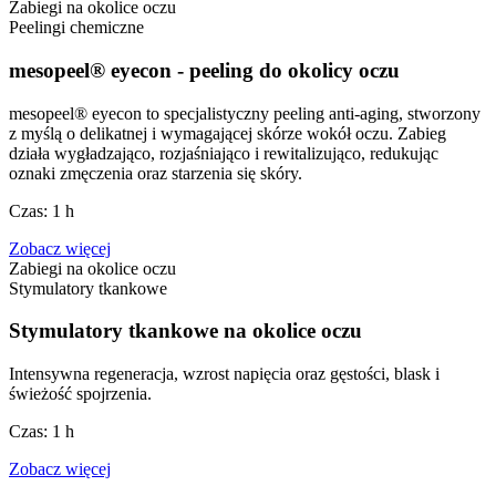
Zabiegi na okolice oczu
Peelingi chemiczne
mesopeel® eyecon - peeling do okolicy oczu
mesopeel® eyecon to specjalistyczny peeling anti-aging, stworzony
z myślą o delikatnej i wymagającej skórze wokół oczu. Zabieg
działa wygładzająco, rozjaśniająco i rewitalizująco, redukując
oznaki zmęczenia oraz starzenia się skóry.
Czas:
1 h
Zobacz więcej
Zabiegi na okolice oczu
Stymulatory tkankowe
Stymulatory tkankowe na okolice oczu
Intensywna regeneracja, wzrost napięcia oraz gęstości, blask i
świeżość spojrzenia.
Czas:
1 h
Zobacz więcej