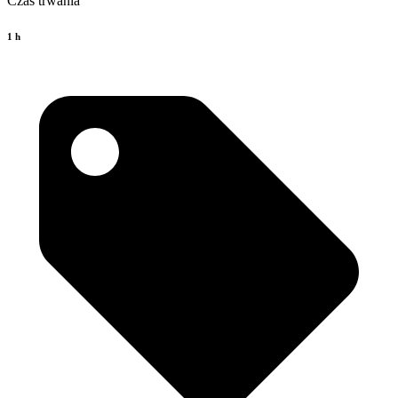
Czas trwania
1 h