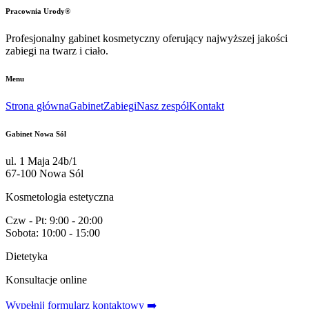
Pracownia Urody®
Profesjonalny gabinet kosmetyczny oferujący najwyższej jakości
zabiegi na twarz i ciało.
Menu
Strona główna
Gabinet
Zabiegi
Nasz zespół
Kontakt
Gabinet Nowa Sól
ul. 1 Maja 24b/1
67-100 Nowa Sól
Kosmetologia estetyczna
Czw - Pt: 9:00 - 20:00
Sobota: 10:00 - 15:00
Dietetyka
Konsultacje online
Wypełnij formularz kontaktowy ➡️