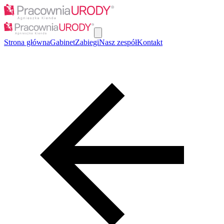
Strona główna
Gabinet
Zabiegi
Nasz zespół
Kontakt