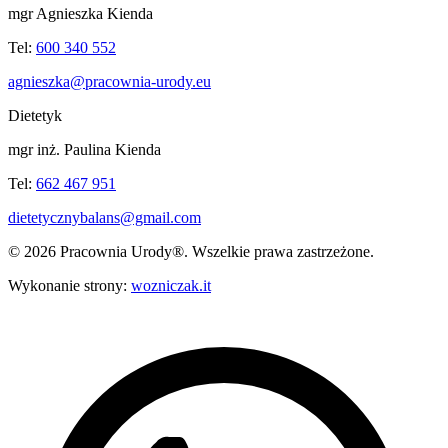
mgr Agnieszka Kienda
Tel:
600 340 552
agnieszka@pracownia-urody.eu
Dietetyk
mgr inż. Paulina Kienda
Tel:
662 467 951
dietetycznybalans@gmail.com
©
2026
Pracownia Urody®. Wszelkie prawa zastrzeżone.
Wykonanie strony:
wozniczak.it