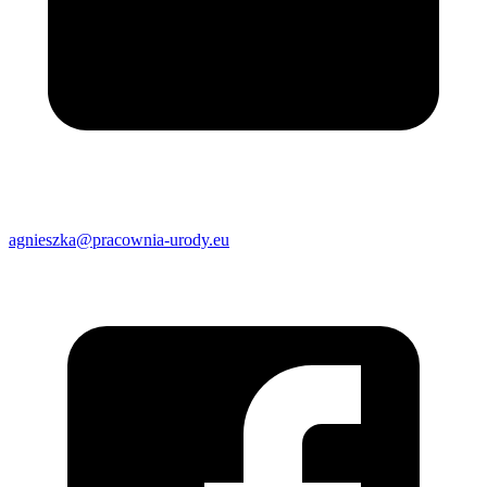
agnieszka@pracownia-urody.eu