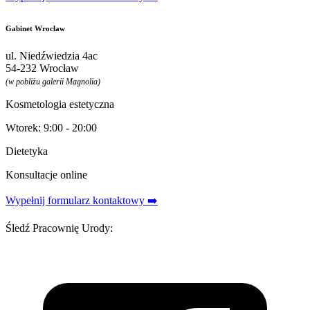
Gabinet Wrocław
ul. Niedźwiedzia 4ac
54-232 Wrocław
(w pobliżu galerii Magnolia)
Kosmetologia estetyczna
Wtorek: 9:00 - 20:00
Dietetyka
Konsultacje online
Wypełnij formularz kontaktowy ➡️
Śledź Pracownię Urody: