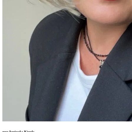
mgr Agnieszka Kienda