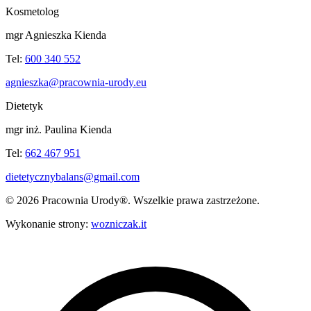
Kosmetolog
mgr Agnieszka Kienda
Tel:
600 340 552
agnieszka@pracownia-urody.eu
Dietetyk
mgr inż. Paulina Kienda
Tel:
662 467 951
dietetycznybalans@gmail.com
©
2026
Pracownia Urody®. Wszelkie prawa zastrzeżone.
Wykonanie strony:
wozniczak.it