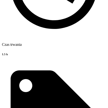
Czas trwania
1.5 h