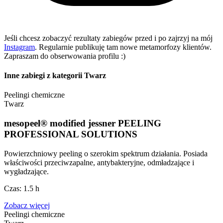
Jeśli chcesz zobaczyć rezultaty zabiegów przed i po zajrzyj na mój
Instagram
. Regularnie publikuję tam nowe metamorfozy klientów.
Zapraszam do obserwowania profilu :)
Inne zabiegi z kategorii
Twarz
Peelingi chemiczne
Twarz
mesopeel® modified jessner PEELING
PROFESSIONAL SOLUTIONS
Powierzchniowy peeling o szerokim spektrum działania. Posiada
właściwości przeciwzapalne, antybakteryjne, odmładzające i
wygładzające.
Czas:
1.5 h
Zobacz więcej
Peelingi chemiczne