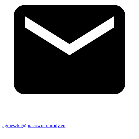
agnieszka@pracownia-urody.eu