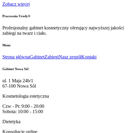
Zobacz więcej
Pracownia Urody®
Profesjonalny gabinet kosmetyczny oferujący najwyższej jakości
zabiegi na twarz i ciało.
Menu
Strona główna
Gabinet
Zabiegi
Nasz zespół
Kontakt
Gabinet Nowa Sól
ul. 1 Maja 24b/1
67-100 Nowa Sól
Kosmetologia estetyczna
Czw - Pt: 9:00 - 20:00
Sobota: 10:00 - 15:00
Dietetyka
Konsultacje online