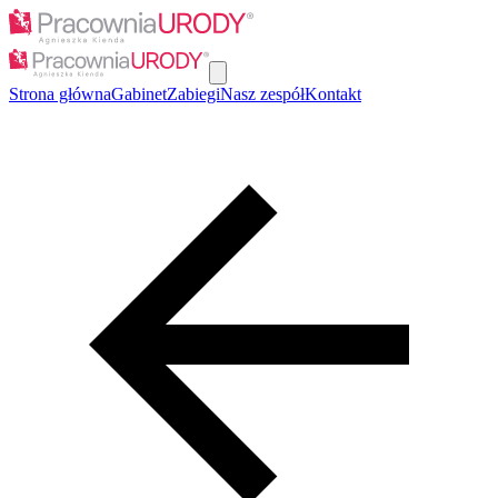
Strona główna
Gabinet
Zabiegi
Nasz zespół
Kontakt