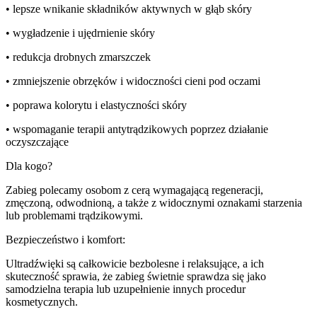
• lepsze wnikanie składników aktywnych w głąb skóry
• wygładzenie i ujędrnienie skóry
• redukcja drobnych zmarszczek
• zmniejszenie obrzęków i widoczności cieni pod oczami
• poprawa kolorytu i elastyczności skóry
• wspomaganie terapii antytrądzikowych poprzez działanie
oczyszczające
Dla kogo?
Zabieg polecamy osobom z cerą wymagającą regeneracji,
zmęczoną, odwodnioną, a także z widocznymi oznakami starzenia
lub problemami trądzikowymi.
Bezpieczeństwo i komfort:
Ultradźwięki są całkowicie bezbolesne i relaksujące, a ich
skuteczność sprawia, że zabieg świetnie sprawdza się jako
samodzielna terapia lub uzupełnienie innych procedur
kosmetycznych.